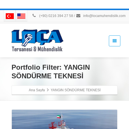
(+90) 0216 394 27 58
/
info@locamuhendislik.com
Portfolio Filter:
YANGIN
SÖNDÜRME TEKNESİ
Ana Sayfa
YANGIN SÖNDÜRME TEKNESİ