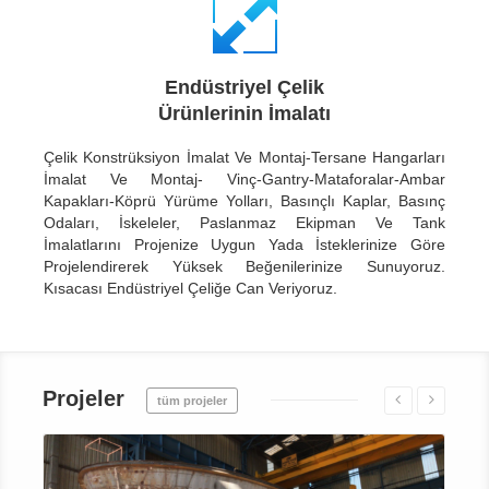
Endüstriyel Çelik
Ürünlerinin İmalatı
Çelik Konstrüksiyon İmalat Ve Montaj-Tersane Hangarları
İmalat Ve Montaj- Vinç-Gantry-Mataforalar-Ambar
Kapakları-Köprü Yürüme Yolları, Basınçlı Kaplar, Basınç
Odaları, İskeleler, Paslanmaz Ekipman Ve Tank
İmalatlarını Projenize Uygun Yada İsteklerinize Göre
Projelendirerek Yüksek Beğenilerinize Sunuyoruz.
Kısacası Endüstriyel Çeliğe Can Veriyoruz.
Projeler
tüm projeler
Detaylar