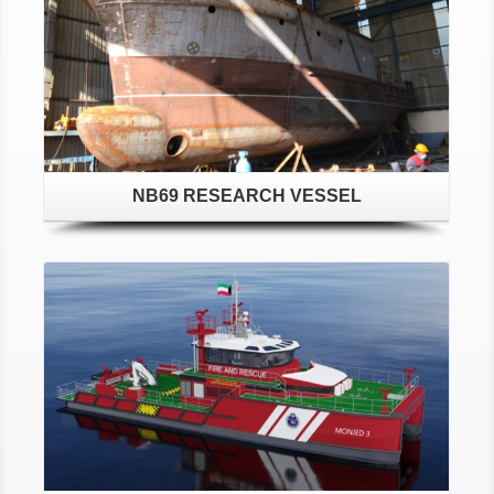
NB69 RESEARCH VESSEL
Detaylar