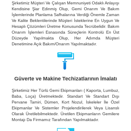
Şirketimiz Müşteri Ve Çalışan Memnuniyeti Odaklı Anlayışı
Kendisine Şiar Edinmiş Olup, Gemi Onarım Ve Bakım
İşlemlerinde Planlama Safhalarına Verdiği Önemle Zaman
Ve Kalite Beklentilerinde Müşteri İsteklerine En Uygun Ve
Hesaplı Çözümleri Üretme Konusunda Tecrübelidir. Bakım
Onarım İşlemleri Esnasında Süreçlerin Kontrolü En Üst
Düzeyde Yapılmakta Olup, Her Adımda Müşteri
Denetimine Açık Bakım/Onarım Yapılmaktadır.
Güverte ve Makine Techizatlarının İmalatı
Şirketimiz Her Türlü Gemi Ekipmanları ( Kaporta, Lumbuz,
Baba, Loça) Üretmektedir. Standart Ve Standart Dışı
Pervane Tamiri, Dümen, Kort Nozul, İskeleler İle Özel
Ekipmanlar Ve Sistemler Projelendirilerek Veya Lisanslı
Olarak Üretilebilmektedir. Üretilen Ekipmanların Gemilere
Montajı Da Firmamız Tarafından Yapılmaktadır.