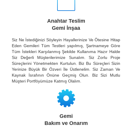
Anahtar Teslim
Gemi İnşaa
Siz Ne İstediğinizi Söyleyin Hayallerinize Ve Ötesine Hitap
Eden Gemileri Tüm Testleri yapılmış, Şartnameye Göre
Tüm İstekleri Karşılanmış Şekilde Kullanıma Hazır Halde
Siz Değerli Müşterilerimize Sunalım. Siz Zorlu Proje
Süreçlerini Yönetmekten Kurtulun. Biz Bu Süreçleri Sizin
Yerinize Büyük Bir Özveri İle Üstlenelim. Siz Zaman Ve
Kaynak İsrafının Önüne Geçmiş Olun. Biz Sizi Mutlu
Müşteri Portföyümüze Katmış Olalım.
Gemi
Bakım ve Onarım