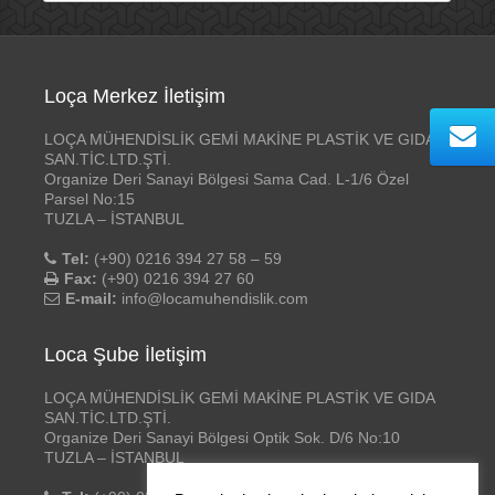
Loça Merkez İletişim
LOÇA MÜHENDİSLİK GEMİ MAKİNE PLASTİK VE GIDA
SAN.TİC.LTD.ŞTİ.
Organize Deri Sanayi Bölgesi Sama Cad. L-1/6 Özel
Parsel No:15
TUZLA – İSTANBUL
Tel:
(+90) 0216 394 27 58 – 59
Fax:
(+90) 0216 394 27 60
E-mail:
info@locamuhendislik.com
Loca Şube İletişim
LOÇA MÜHENDİSLİK GEMİ MAKİNE PLASTİK VE GIDA
SAN.TİC.LTD.ŞTİ.
Organize Deri Sanayi Bölgesi Optik Sok. D/6 No:10
TUZLA – İSTANBUL