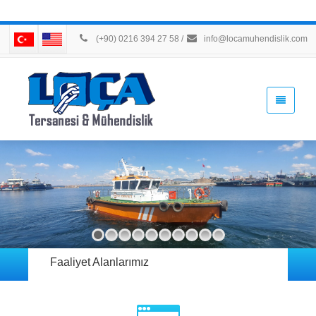
(+90) 0216 394 27 58
/
info@locamuhendislik.com
Faaliyet Alanlarımız