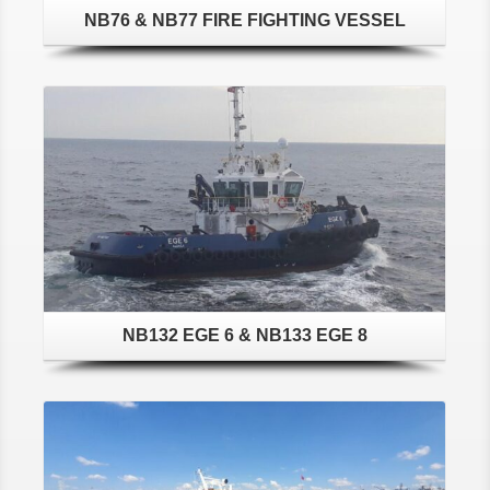
NB76 & NB77 FIRE FIGHTING VESSEL
Detaylar
NB132 EGE 6 & NB133 EGE 8
Detaylar