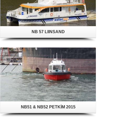
NB 57 LIINSAND
NB51 & NB52 PETKİM 2015