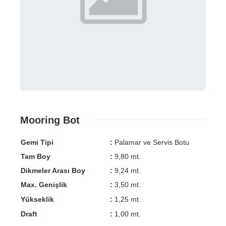
Mooring Bot
Gemi Tipi
:
Palamar ve Servis Botu
Tam Boy
:
9,80 mt.
Dikmeler Arası Boy
:
9,24 mt.
Max. Genişlik
:
3,50 mt.
Yükseklik
:
1,25 mt.
Draft
:
1,00 mt.