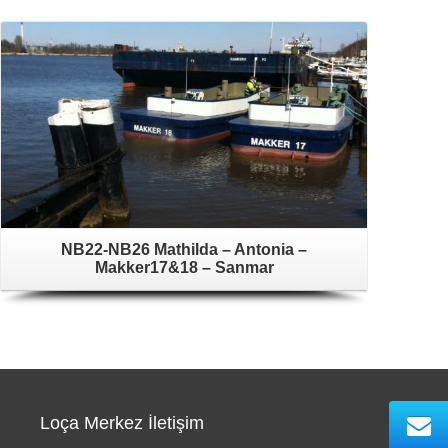
NB22-NB26 Mathilda – Antonia –
Makker17&18 – Sanmar
Loça Merkez İletişim