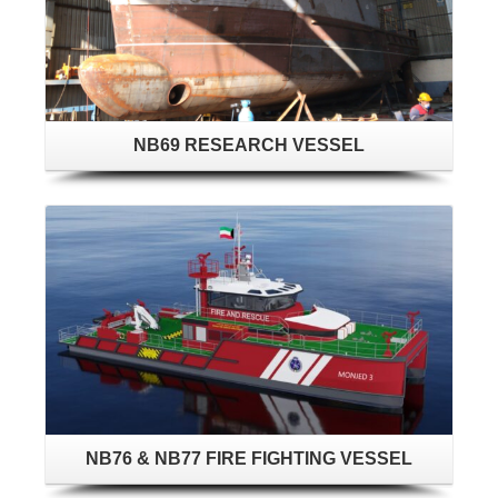
NB69 RESEARCH VESSEL
NB76 & NB77 FIRE FIGHTING VESSEL