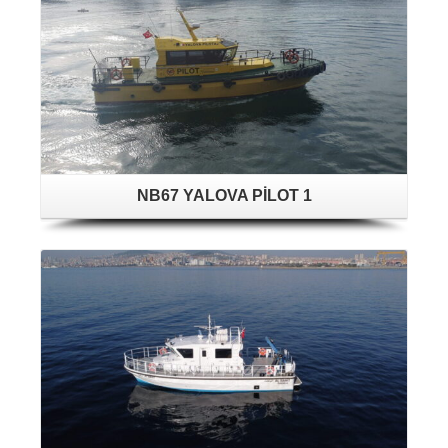
NB67 YALOVA PİLOT 1