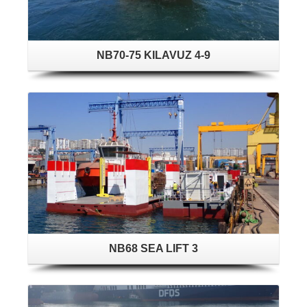
NB70-75 KILAVUZ 4-9
NB68 SEA LIFT 3