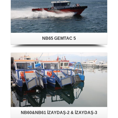
NB65 GEMTAC 5
NB60&NB61 İZAYDAŞ-2 & İZAYDAŞ-3