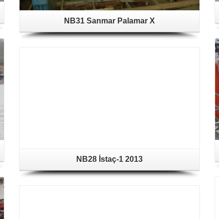
NB31 Sanmar Palamar X
NB28 İstaç-1 2013