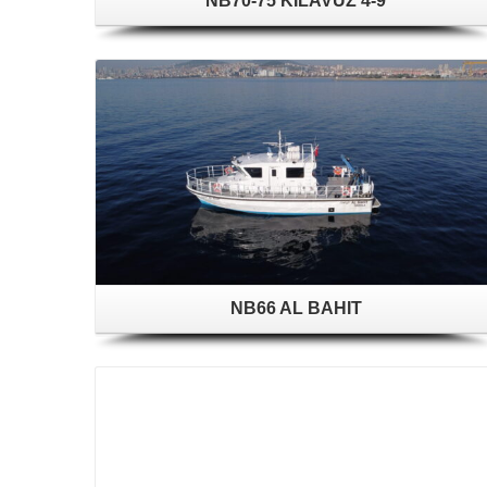
NB70-75 KILAVUZ 4-9
NB66 AL BAHIT