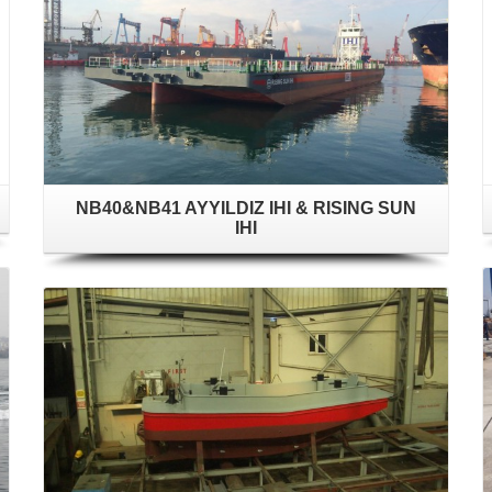
NB40&NB41 AYYILDIZ IHI & RISING SUN
IHI