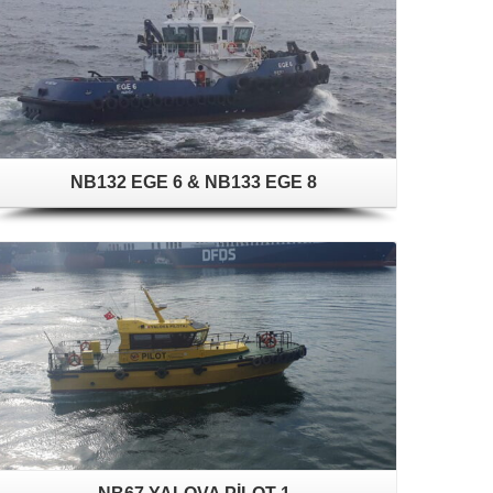
NB132 EGE 6 & NB133 EGE 8