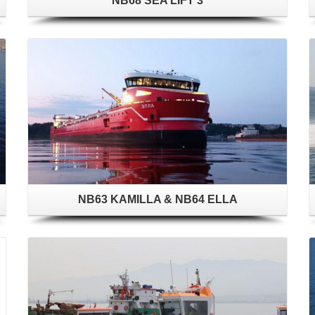
NB68 SEA LIFT 3
NB63 KAMILLA & NB64 ELLA