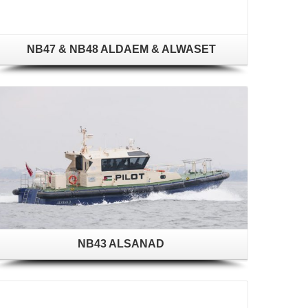
NB47 & NB48 ALDAEM & ALWASET
NB43 ALSANAD