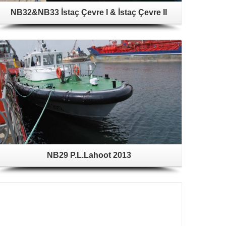
NB32&NB33 İstaç Çevre I & İstaç Çevre II
NB29 P.L.Lahoot 2013