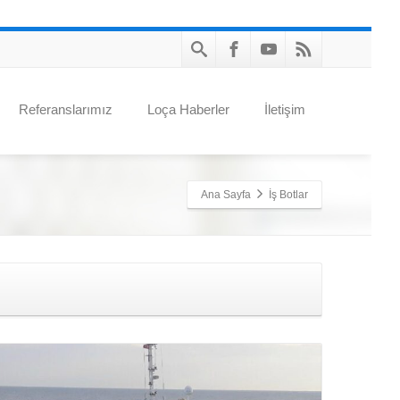
Referanslarımız
Loça Haberler
İletişim
Ana Sayfa
İş Botlar