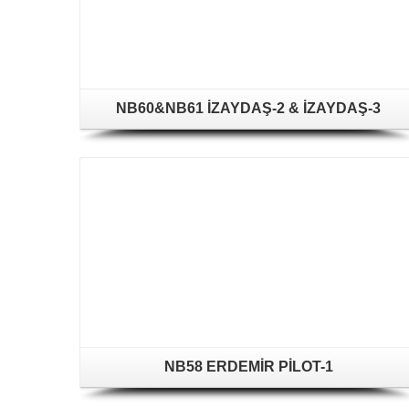
NB60&NB61 İZAYDAŞ-2 & İZAYDAŞ-3
NB58 ERDEMİR PİLOT-1