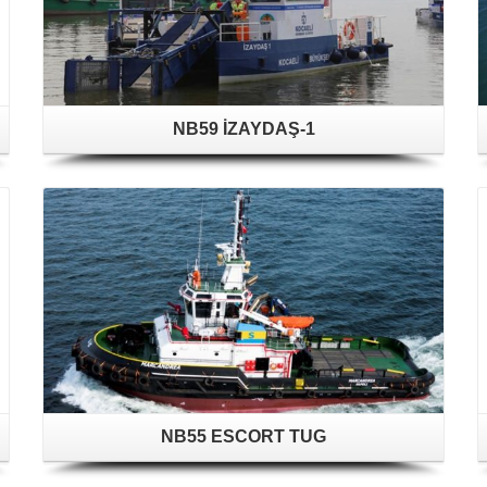
NB59 İZAYDAŞ-1
NB55 ESCORT TUG