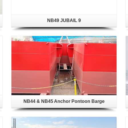
NB49 JUBAIL 9
NB44 & NB45 Anchor Pontoon Barge