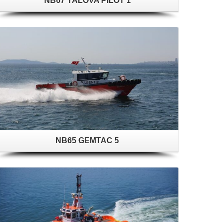
NB67 YALOVA PİLOT 1
NB65 GEMTAC 5