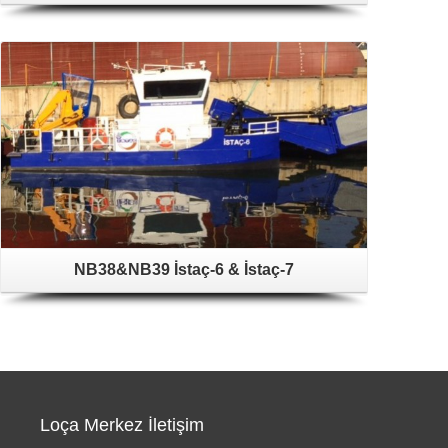
NB38&NB39 İstaç-6 & İstaç-7
Loça Merkez İletişim