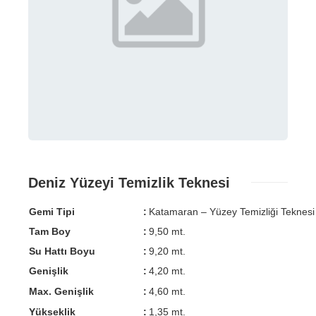
Deniz Yüzeyi Temizlik Teknesi
Gemi Tipi
:
Katamaran – Yüzey Temizliği Teknesi
Tam Boy
:
9,50 mt.
Su Hattı Boyu
:
9,20 mt.
Genişlik
:
4,20 mt.
Max. Genişlik
:
4,60 mt.
Yükseklik
:
1,35 mt.