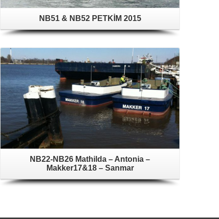
NB51 & NB52 PETKİM 2015
NB22-NB26 Mathilda – Antonia –
Makker17&18 – Sanmar