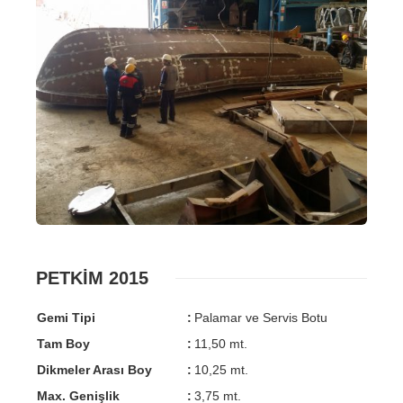
PETKİM 2015
Gemi Tipi
:
Palamar ve Servis Botu
Tam Boy
:
11,50 mt.
Dikmeler Arası Boy
:
10,25 mt.
Max. Genişlik
:
3,75 mt.