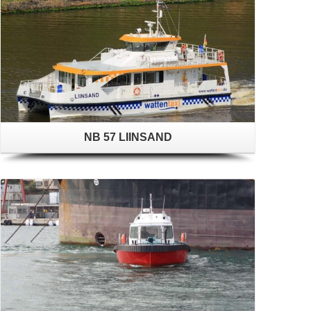
NB 57 LIINSAND