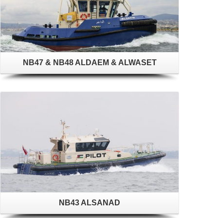
NB47 & NB48 ALDAEM & ALWASET
NB43 ALSANAD