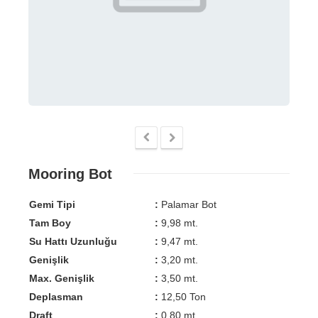
Mooring Bot
Gemi Tipi
:
Palamar Bot
Tam Boy
:
9,98 mt.
Su Hattı Uzunluğu
:
9,47 mt.
Genişlik
:
3,20 mt.
Max. Genişlik
:
3,50 mt.
Deplasman
:
12,50 Ton
Draft
:
0,80 mt.