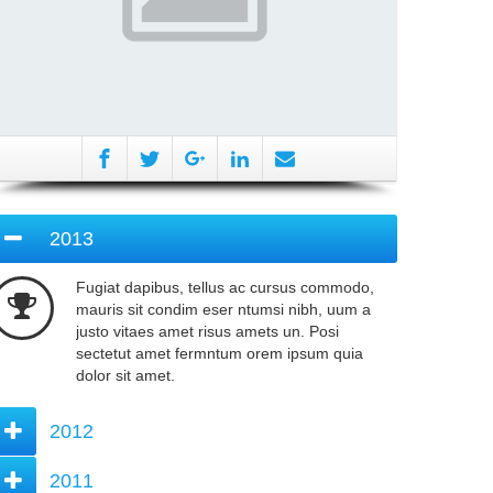
2013
Fugiat dapibus, tellus ac cursus commodo,
mauris sit condim eser ntumsi nibh, uum a
justo vitaes amet risus amets un. Posi
sectetut amet fermntum orem ipsum quia
dolor sit amet.
2012
2011