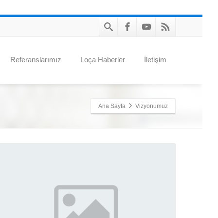
Referanslarımız
Loça Haberler
İletişim
Ana Sayfa
Vizyonumuz