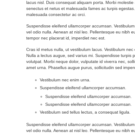
lacus nisl. Duis consequat aliquam porta. Morbi molestie s
senectus et netus et malesuada fames ac turpis egestas. S
malesuada consectetur ac orci.
Suspendisse eleifend ullamcorper accumsan. Vestibulum sed
vel odio nulla. Aenean at nisl leo. Pellentesque eu nibh e
tempor nec placerat id, imperdiet nec est.
Cras id metus nulla, ut vestibulum lacus. Vestibulum ne
Nulla a lectus augue, sed varius mi. Suspendisse turpis pu
volutpat. Morbi neque dolor, vulputate id viverra nec, sollic
amet urna. Phasellus augue purus, sollicitudin sed imperdie
Vestibulum nec enim urna.
Suspendisse eleifend ullamcorper accumsan.
Suspendisse eleifend ullamcorper accumsan.
Suspendisse eleifend ullamcorper accumsan.
Vestibulum sed tellus lectus, a consequat ligula.
Suspendisse eleifend ullamcorper accumsan. Vestibulum sed
vel odio nulla. Aenean at nisl leo. Pellentesque eu nibh e