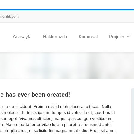
dislik.com
Anasayfa
Hakkımızda
Kurumsal
Projeler
e has ever been created!
urna eu tincidunt. Proin a nisl id nibh placerat ultrices. Nulla
us molestie. In tellus ipsum, tempus id vehicula et, faucibus ut
cumsan eget. Vivamus ultricies, magna quis congue vestibulum,
ien. Mauris porta tortor vitae lorem pharetra a euismod ante
 fringilla arcu, et sollicitudin magna mi at odio. Proin sit amet