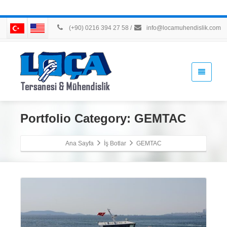
(+90) 0216 394 27 58
/
info@locamuhendislik.com
Portfolio Category:
GEMTAC
Ana Sayfa
İş Botlar
GEMTAC