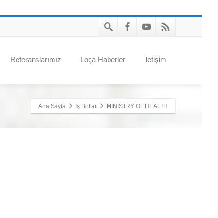
Referanslarımız
Loça Haberler
İletişim
Ana Sayfa
İş Botlar
MINISTRY OF HEALTH