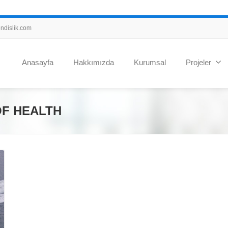
dislik.com
Anasayfa
Hakkımızda
Kurumsal
Projeler
OF HEALTH