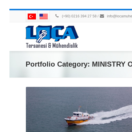
(+90) 0216 394 27 58
/
info@locamuhen
Portfolio Category:
MINISTRY 