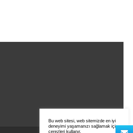
Bu web sitesi, web sitemizde en iyi
deneyimi yaşamanızı sağlamak için
çerezleri kullanır.