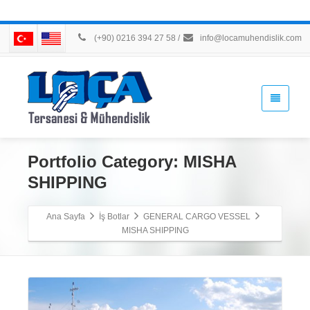
(+90) 0216 394 27 58
/
info@locamuhendislik.com
Portfolio Category:
MISHA
SHIPPING
Ana Sayfa
İş Botlar
GENERAL CARGO VESSEL
MISHA SHIPPING