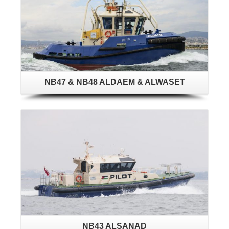
NB47 & NB48 ALDAEM & ALWASET
NB43 ALSANAD