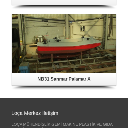
NB31 Sanmar Palamar X
Loça Merkez İletişim
LOÇA MÜHENDİSLİK GEMİ MAKİNE PLASTİK VE GIDA