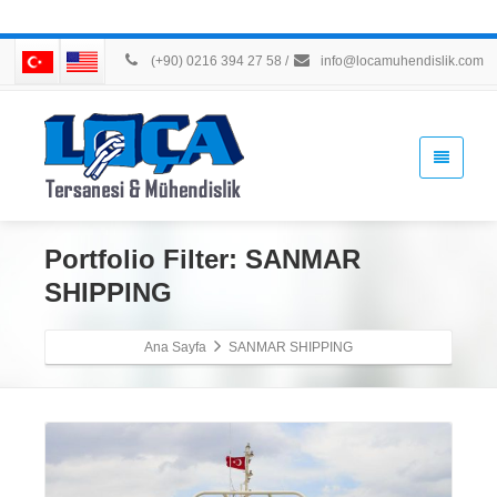
(+90) 0216 394 27 58
/
info@locamuhendislik.com
Portfolio Filter:
SANMAR
SHIPPING
Ana Sayfa
SANMAR SHIPPING