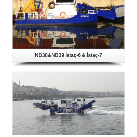
NB38&NB39 İstaç-6 & İstaç-7