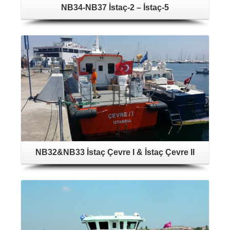
NB34-NB37 İstaç-2 – İstaç-5
NB32&NB33 İstaç Çevre I & İstaç Çevre II