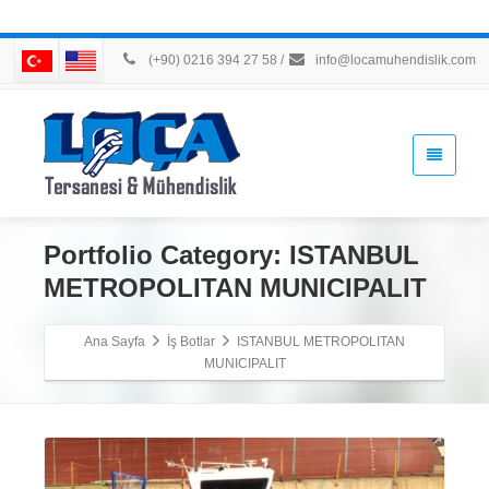
(+90) 0216 394 27 58
/
info@locamuhendislik.com
Portfolio Category:
ISTANBUL
METROPOLITAN MUNICIPALIT
Ana Sayfa
İş Botlar
ISTANBUL METROPOLITAN
MUNICIPALIT